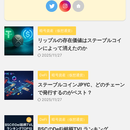
暗号資産（仮想通貨）
リップルの存在価値はステーブルコイ
ンによって消えたのか
2025/11/27
DeFi
暗号資産（仮想通貨）
ステーブルコインJPYC、どのチェーン
で発行するのがベスト？
2025/11/27
DeFi
暗号資産（仮想通貨）
BSCのDeFi銘柄TVLランキング