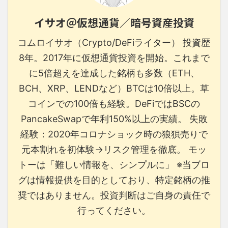
イサオ＠仮想通貨／暗号資産投資
コムロイサオ（Crypto/DeFiライター） 投資歴
8年。2017年に仮想通貨投資を開始。これまで
に5倍超えを達成した銘柄も多数（ETH、
BCH、XRP、LENDなど）BTCは10倍以上。草
コインでの100倍も経験。DeFiではBSCの
PancakeSwapで年利150%以上の実績。 失敗
経験：2020年コロナショック時の狼狽売りで
元本割れを初体験→リスク管理を徹底。 モッ
トーは「難しい情報を、シンプルに」 ※当ブロ
グは情報提供を目的としており、特定銘柄の推
奨ではありません。投資判断はご自身の責任で
行ってください。