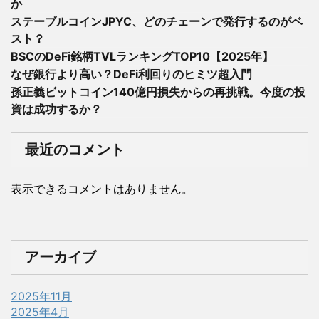
か
ステーブルコインJPYC、どのチェーンで発行するのがベ
スト？
BSCのDeFi銘柄TVLランキングTOP10【2025年】
なぜ銀行より高い？DeFi利回りのヒミツ超入門
孫正義ビットコイン140億円損失からの再挑戦。今度の投
資は成功するか？
最近のコメント
表示できるコメントはありません。
アーカイブ
2025年11月
2025年4月