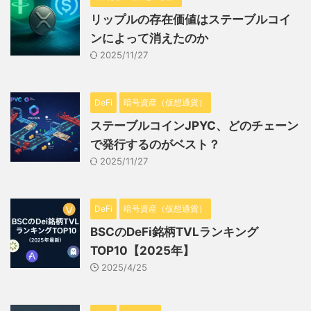
リップルの存在価値はステーブルコイ
ンによって消えたのか
2025/11/27
DeFi
暗号資産（仮想通貨）
ステーブルコインJPYC、どのチェーン
で発行するのがベスト？
2025/11/27
DeFi
暗号資産（仮想通貨）
BSCのDeFi銘柄TVLランキング
TOP10【2025年】
2025/4/25