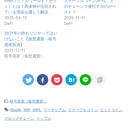
RWA（リアルワールドアセッ
ステーブルコインJPYC、ど
ト）とは？具体例や注目され
のチェーンで発行するのがベ
ている理由を優しく解説
スト？
2025-04-12
2025-11-11
DeFi
DeFi
2021年の終わりにやってはい
けないこと【仮想通貨・暗号
資産投資】
2021-12-11
暗号資産（仮想通貨）
-
暗号資産（仮想通貨）
-
Ripple
,
XRP
,
XRPL
,
イーサリアム
,
ステーブルコイン
,
ビットコイン
,
ブロックチェーン
,
リップル