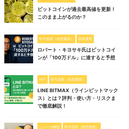
ビットコインが過去最高値を更新！
このまま上がるのか？
暗号資産（仮想通貨）
資産運用
ロバート・キヨサキ氏はビットコイ
ンが「100万ドル」に達すると予想
NFT
暗号資産（仮想通貨）
LINE BITMAX（ラインビットマック
ス）とは？評判・使い方・リスクま
で徹底解説！
ニュース解説
暗号資産（仮想通貨）