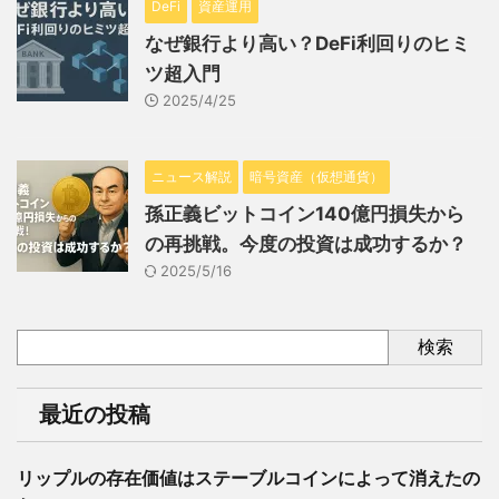
DeFi
資産運用
なぜ銀行より高い？DeFi利回りのヒミ
ツ超入門
2025/4/25
ニュース解説
暗号資産（仮想通貨）
孫正義ビットコイン140億円損失から
の再挑戦。今度の投資は成功するか？
2025/5/16
検索
最近の投稿
リップルの存在価値はステーブルコインによって消えたの