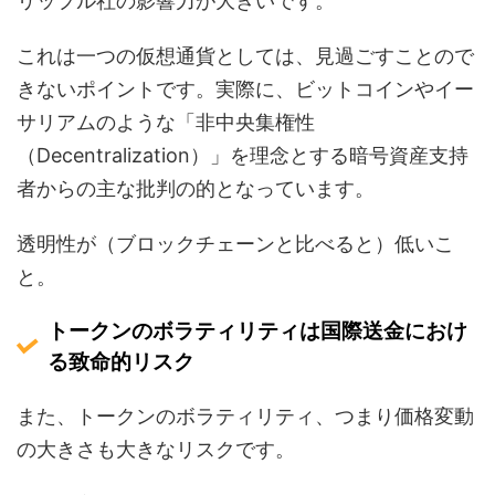
リップル社の影響力が大きいです。
これは一つの仮想通貨としては、見過ごすことので
きないポイントです。実際に、ビットコインやイー
サリアムのような「非中央集権性
（Decentralization）」を理念とする暗号資産支持
者からの主な批判の的となっています。
透明性が（ブロックチェーンと比べると）低いこ
と。
トークンのボラティリティは国際送金におけ
る致命的リスク
また、トークンのボラティリティ、つまり価格変動
の大きさも大きなリスクです。