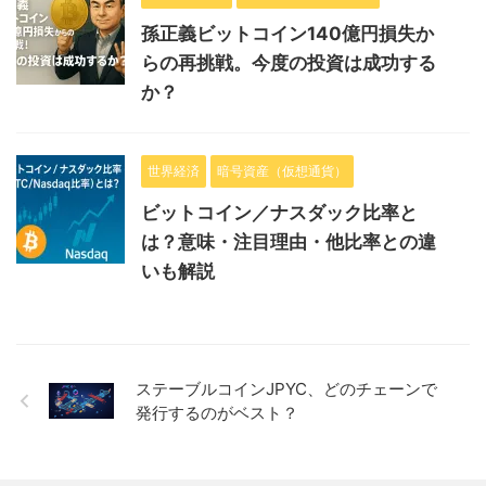
孫正義ビットコイン140億円損失か
らの再挑戦。今度の投資は成功する
か？
世界経済
暗号資産（仮想通貨）
ビットコイン／ナスダック比率と
は？意味・注目理由・他比率との違
いも解説
ステーブルコインJPYC、どのチェーンで
発行するのがベスト？