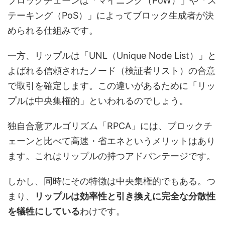
ブロックチェーンは「マイニング（PoW）」や「ス
テーキング（PoS）」によってブロック生成者が決
められる仕組みです。
一方、リップルは「UNL（Unique Node List）」と
よばれる信頼されたノード（検証者リスト）の合意
で取引を確定します。この違いがあるために「リッ
プルは中央集権的」といわれるのでしょう。
独自合意アルゴリズム「RPCA」には、ブロックチ
ェーンと比べて高速・省エネというメリットはあり
ます。これはリップルの持つアドバンテージです。
しかし、同時にその特徴は中央集権的でもある。つ
まり、
リップルは効率性と引き換えに完全な分散性
を犠牲にしている
わけです。