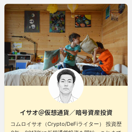
イサオ＠仮想通貨／暗号資産投資
コムロイサオ（Crypto/DeFiライター） 投資歴