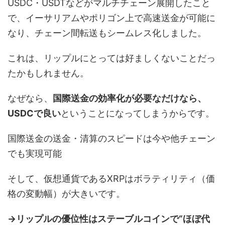
USDC・USDTなどがマルチチェーン展開したこと
で、イーサリアムやポリゴン上で高速送金が可能に
なり、チェーン間転送もシームレス化しました。
これは、リップルにとっては好ましくないことだっ
たかもしれません。
なぜなら、
国際送金の効率化が必要なだけなら、
USDCで良い
ということになってしまうからです。
国際送金の送金・清算のスピードは今や他チェーン
でも実現可能
そして、仮想通貨であるXRPはボラティリティ（価
格の変動幅）が大きいです。
→リップルの優位性はステーブルコインで“ほぼ代