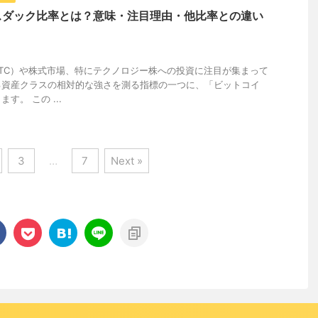
スダック比率とは？意味・注目理由・他比率との違い
TC）や株式市場、特にテクノロジー株への投資に注目が集まって
る資産クラスの相対的な強さを測る指標の一つに、「ビットコイ
ます。 この ...
3
…
7
Next »