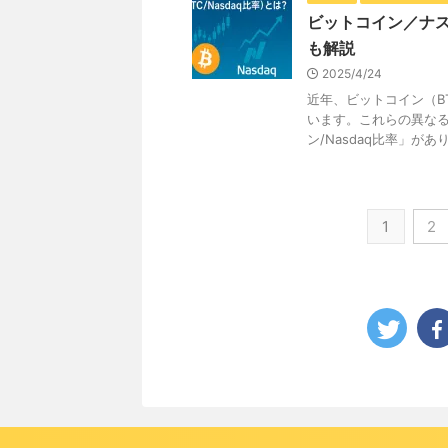
ビットコイン／ナ
も解説
2025/4/24
近年、ビットコイン（B
います。これらの異な
ン/Nasdaq比率」があり
1
2