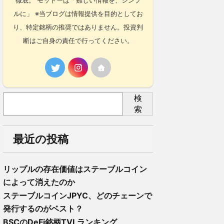
徹底。 モットーは「難しい情報を、シンプ
ルに」 ※当ブログは情報提供を目的としてお
り、特定銘柄の推奨ではありません。投資判
断はご自身の責任で行ってください。
検
索
最近の投稿
リップルの存在価値はステーブルコイン
によって消えたのか
ステーブルコインJPYC、どのチェーンで
発行するのがベスト？
BSCのDeFi銘柄TVLランキング