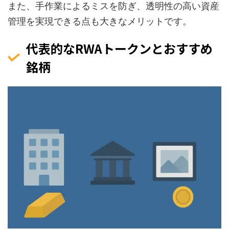
また、手作業によるミスを防ぎ、透明性の高い資産
管理を実現できる点も大きなメリットです。
代表的なRWAトークンとおすすめ
銘柄