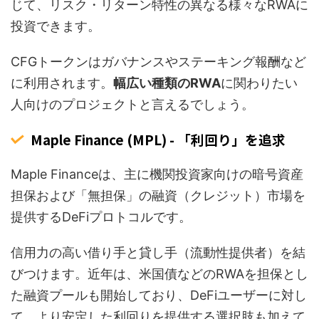
じて、リスク・リターン特性の異なる様々なRWAに
投資できます。
CFGトークンはガバナンスやステーキング報酬など
に利用されます。
幅広い種類のRWA
に関わりたい
人向けのプロジェクトと言えるでしょう。
Maple Finance (MPL) - 「利回り」を追求
Maple Financeは、主に機関投資家向けの暗号資産
担保および「無担保」の融資（クレジット）市場を
提供するDeFiプロトコルです。
信用力の高い借り手と貸し手（流動性提供者）を結
びつけます。近年は、米国債などのRWAを担保とし
た融資プールも開始しており、DeFiユーザーに対し
て、より安定した利回りを提供する選択肢も加えて