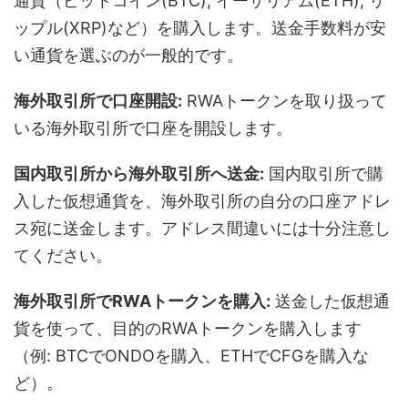
通貨（ビットコイン(BTC), イーサリアム(ETH), リ
ップル(XRP)など）を購入します。送金手数料が安
い通貨を選ぶのが一般的です。
海外取引所で口座開設:
RWAトークンを取り扱って
いる海外取引所で口座を開設します。
国内取引所から海外取引所へ送金:
国内取引所で購
入した仮想通貨を、海外取引所の自分の口座アドレ
ス宛に送金します。アドレス間違いには十分注意し
てください。
海外取引所でRWAトークンを購入:
送金した仮想通
貨を使って、目的のRWAトークンを購入します
（例: BTCでONDOを購入、ETHでCFGを購入な
ど）。