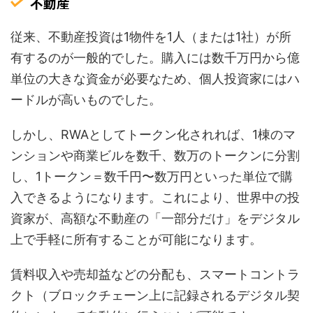
不動産
従来、不動産投資は1物件を1人（または1社）が所
有するのが一般的でした。購入には数千万円から億
単位の大きな資金が必要なため、個人投資家にはハ
ードルが高いものでした。
しかし、RWAとしてトークン化されれば、1棟のマ
ンションや商業ビルを数千、数万のトークンに分割
し、1トークン＝数千円〜数万円といった単位で購
入できるようになります。これにより、世界中の投
資家が、高額な不動産の「一部分だけ」をデジタル
上で手軽に所有することが可能になります。
賃料収入や売却益などの分配も、スマートコントラ
クト（ブロックチェーン上に記録されるデジタル契