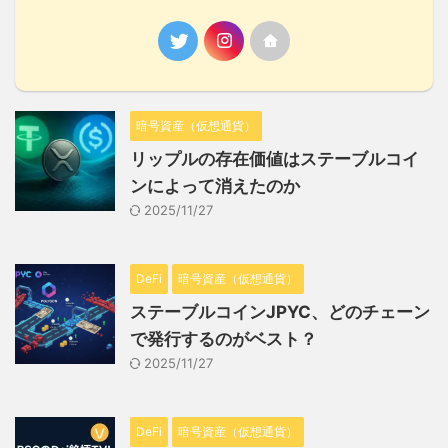
暗号資産（仮想通貨）
リップルの存在価値はステーブルコイ
ンによって消えたのか
2025/11/27
DeFi
暗号資産（仮想通貨）
ステーブルコインJPYC、どのチェーン
で発行するのがベスト？
2025/11/27
DeFi
暗号資産（仮想通貨）